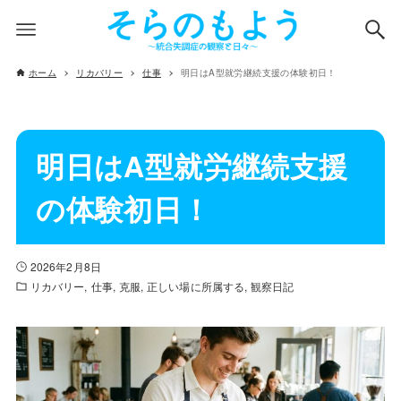
ホーム
リカバリー
仕事
明日はA型就労継続支援の体験初日！
明日はA型就労継続支援
の体験初日！
2026年2月8日
リカバリー
仕事
克服
正しい場に所属する
観察日記