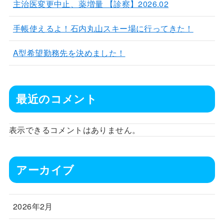
主治医変更中止、薬増量 【診察】2026.02
手帳使えるよ！石内丸山スキー場に行ってきた！
A型希望勤務先を決めました！
最近のコメント
表示できるコメントはありません。
アーカイブ
2026年2月