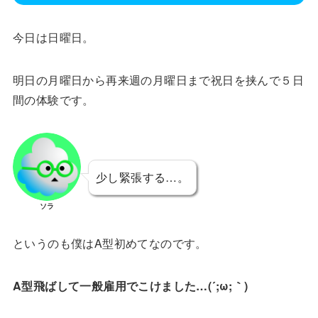
今日は日曜日。
明日の月曜日から再来週の月曜日まで祝日を挟んで５日
間の体験です。
少し緊張する…。
ソラ
というのも僕はA型初めてなのです。
A型飛ばして一般雇用でこけました…(´;ω;｀)