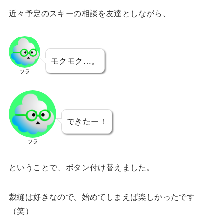
近々予定のスキーの相談を友達としながら、
モクモク…。
ソラ
できたー！
ソラ
ということで、ボタン付け替えました。
裁縫は好きなので、始めてしまえば楽しかったです
（笑）