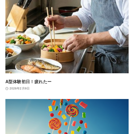
A型体験初日！疲れたー
2026年2月9日