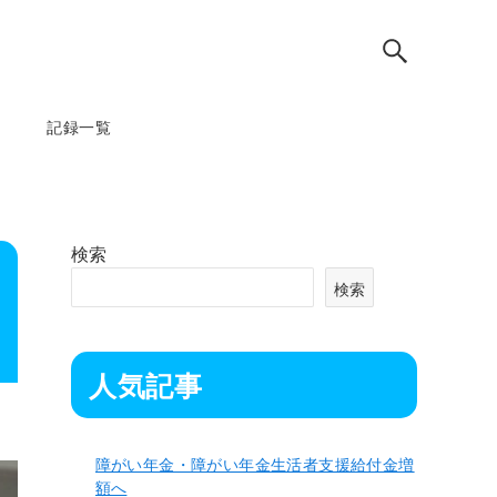
記録一覧
検索
検索
人気記事
障がい年金・障がい年金生活者支援給付金増
額へ