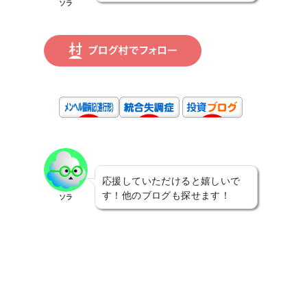
ソラ
応援していただけると嬉しいで
す！他のブログも探せます！
ソラ