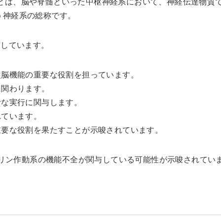
System）とは、脳や脊髄といった中枢神経系において、神経伝達物質
う神経系の総称です。
与しています。
脳機能の重要な役割を担っています。
に関わります。
滑な実行に関与します。
れています。
要な役割を果たすことが示唆されています。
リン作動系の機能不全が関与している可能性が示唆されてい