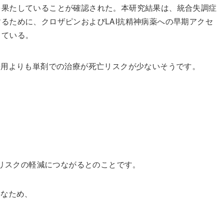
を果たしていることが確認された。本研究結果は、統合失調症
るために、クロザピンおよびLAI抗精神病薬への早期アクセ
している。
併用よりも単剤での治療が死亡リスクが少ないそうです。
亡リスクの軽減につながるとのことです。
要なため、