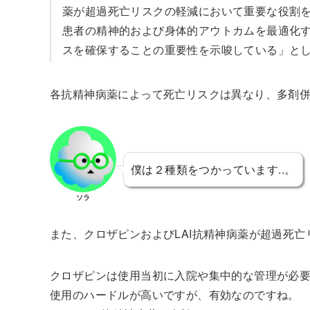
薬が超過死亡リスクの軽減において重要な役割
患者の精神的および身体的アウトカムを最適化す
スを確保することの重要性を示唆している」と
各抗精神病薬によって死亡リスクは異なり、多剤
僕は２種類をつかっています..。
ソラ
また、クロザピンおよびLAI抗精神病薬が超過死
クロザピンは使用当初に入院や集中的な管理が必
使用のハードルが高いですが、有効なのですね。