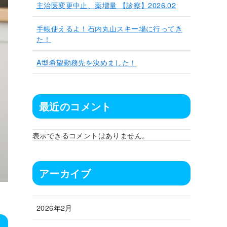
主治医変更中止、薬増量 【診察】2026.02
手帳使えるよ！石内丸山スキー場に行ってき
た！
A型希望勤務先を決めました！
最近のコメント
表示できるコメントはありません。
アーカイブ
2026年2月